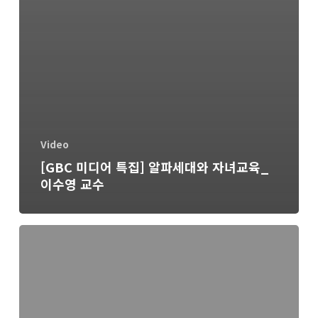
Video
[GBC 미디어 특집] 알파세대와 자녀교육_
이수영 교수
크
리
스
천
부