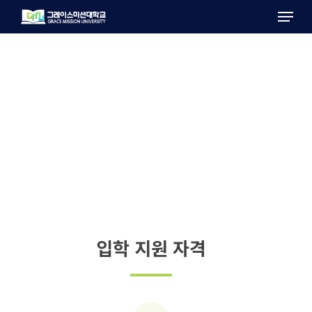
Menu
Skip
to
main
content
입학 지원 자격