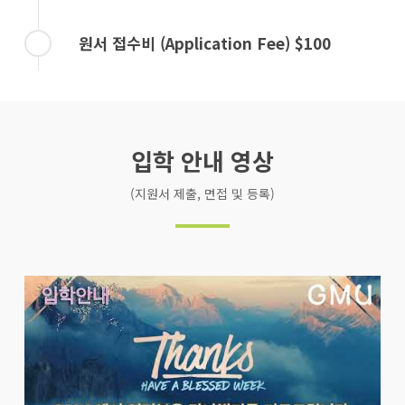
원서 접수비 (Application Fee) $100
입학 안내 영상
(지원서 제출, 면접 및 등록)