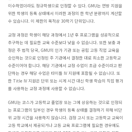
이수하였더라도 정규학생으로 인정할 수 있다. GMU는 연방 지원을
위한 학생의 등록 상태에서 이러한 과정의 한 학년 분량까지 계산할
수 있습니다. 이 제한의 목적상 30학기 단위입니다.
교정 과정은 학생이 해당 과정에서 1년 후 프로그램을 성공적으로
추구하는 데 필요한 교육 수준보다 낮을 수 없습니다. 또한 보충 과
정은 주 법적 당국, GMU의 인가 기관 또는 공립 고등 직업 교육을
승인하는 것으로 인정된 주 기관에서 결정한 대로 최소한 고등학교
수준이어야 합니다. 해당 기관에서 교정 수업이 초급 수준이라고 판
단하는 경우 해당 수업은 타이틀 IV 지원에 포함될 수 없습니다. 또
한 Title IV 지원은 단위 또는 시계 시간 대신 학생 학습의 직접 평가
를 사용하는 교정 과정에 사용할 수 없습니다.
GMU는 코스가 고등학교 졸업장 또는 그에 상응하는 것으로 인정되
는 프로그램의 일부인 경우 학생의 등록 상태를 결정하기 위해 비단
위 교정 시간을 사용하지 않습니다. 검정 고시 또는 고등학교 교육이
고등 학교에서 제공되거나 고등 교육 프로그램에 필요한 경우에도