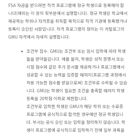
FSA 자금을 받으려면 적격 프로그램에 정규 학생으로 등록해야 합
니다(예외는 이 장의 뒷부분에서 설명합니다). 정규 학생은 학교에서
제공하는 학위나 자격증을 취득할 목적으로 적격 기관에 등록했거나
등록이 승인된 사람입니다. 적격 프로그램의 정의는 이 카탈로그의
GMU 자격에서 자세히 설명합니다.
조건부 접수. GMU는 조건부 또는 임시 입학에 따라 학생
들을 받아들입니다. 예를 들어, 학생은 성적 증명서 또는
시험 점수와 같은 추가 문서를 제공하거나 프로그램에서
성공할 수 있는 능력을 입증할 때까지(프로그램 과정에서
허용 가능한 점수를 받음으로써) 조건부로 수락될 수 있습
니다. GMU는 학생이 필요한 조건을 충족할 때까지 학생
등록을 20학점 이하로 제한합니다.
조건부로 입학한 학생은 GMU가 해당 학위 또는 수료증
프로그램에 공식적으로 합격한 경우에만 정규 학생입니
다. 부서는 공식 승인 또는 입학을 정의하지 않습니다. 학
생이 프로그램에 공식적으로 입학하기 전에 일부 과목을