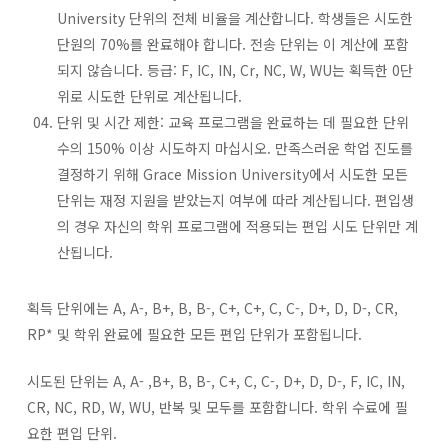
University 단위의 전체 비율을 계산합니다. 학생들은 시도한
단원의 70%를 완료해야 합니다. 전송 단위는 이 계산에 포함
되지 않습니다. 등급: F, IC, IN, Cr, NC, W, WU는 획득한 0단
위로 시도한 단위로 계산됩니다.
단위 및 시간 제한: 교육 프로그램을 완료하는 데 필요한 단위
수의 150% 이상 시도하지 마십시오. 만족스러운 학업 진도를
결정하기 위해 Grace Mission University에서 시도한 모든
단위는 재정 지원을 받았는지 여부에 따라 계산됩니다. 편입생
의 경우 자신의 학위 프로그램에 적용되는 편입 시도 단위만 계
산됩니다.
획득 단위에는 A, A-, B+, B, B-, C+, C+, C, C-, D+, D, D-, CR,
RP* 및 학위 완료에 필요한 모든 편입 단위가 포함됩니다.
시도된 단위는 A, A- ,B+, B, B-, C+, C, C-, D+, D, D-, F, IC, IN,
CR, NC, RD, W, WU, 반복 및 모두를 포함합니다. 학위 수료에 필
요한 편입 단위.