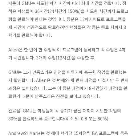
때문에 GMU는 시도한 학기 시간에 따라 최대 기간을 정합니다. 정
책은 학생들이 36시간(24시간의 150%)을 시도한 시간까지 프로그
램을 완료해야 한다는 것입니다. 증분은 12학기이므로 프로그램을
제 시간에 성공적으로 완료하려면 학생들은 각 증분 종료 시까지 8
학기를 완료해야 합니다.
Allen은 한 번에 한 수업씩 이 프로그램에 등록하고 각 수업은 4학
기 시간입니다. 3개의 수업(12시간)을 수강한 후,
GMU는 그가 만족스러운 진전을 이루기에 충분한 작업을 완료했는
지 확인합니다. Allen은 첫 번째와 세 번째 과정을 마쳤지만 두 번째
과정은 실패했습니다. 그는 이 증분 과정에서 8시간(2개 과정)을 완
료했기 때문에 만족스러운 진전을 보이고 있습니다.
완료율: GMU는 학생들이 각 증가가 끝날 때까지 시도한 작업의
80%를 완료하도록 요구합니다(4 ÷ 5= 0.8 또는 80%).
Andrew와 Marie는 첫 해에 학기당 15학점씩 BA 프로그램에 등록