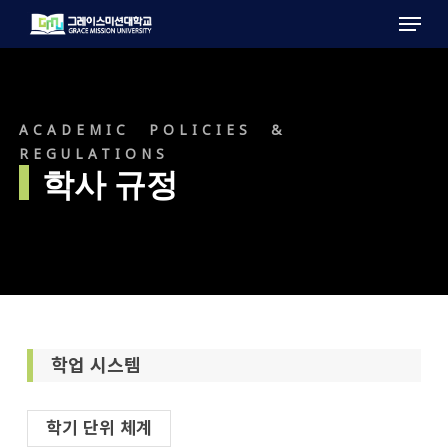
Menu
Skip
to
main
content
ACADEMIC POLICIES &
REGULATIONS
학사 규정
학업 시스템
학기 단위 체계