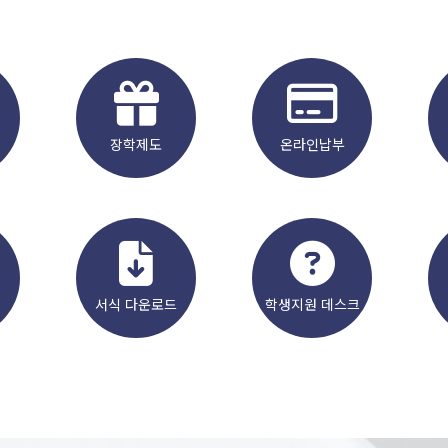
장학제도
온라인납부
서식 다운로드
학생지원 데스크