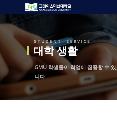
Skip
to
main
content
STUDENT SERVICE
대학 생활
GMU 학생들이 학업에 집중할 수 
니다