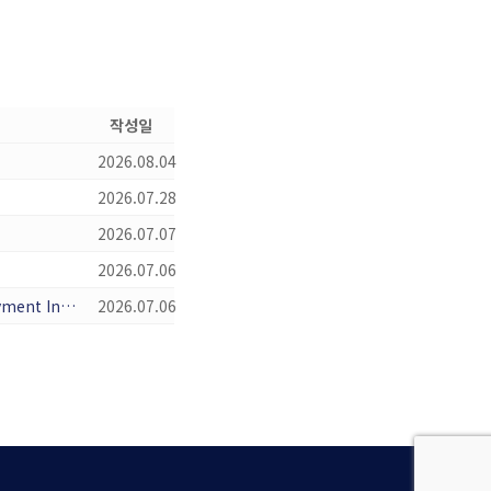
작성일
2026.08.04
2026.07.28
2026.07.07
2026.07.06
2026년 가을학기 수강등록 및 학비 납부 안내: 2026 Fall Semester Registration and Tuition Payment Information:2026年秋季学期选课注册及学费缴纳安排:Información so
2026.07.06