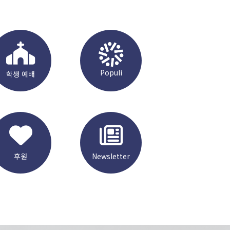
Populi
학생 예배
후원
Newsletter