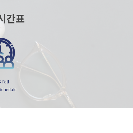
시간표
 Fall
Schedule