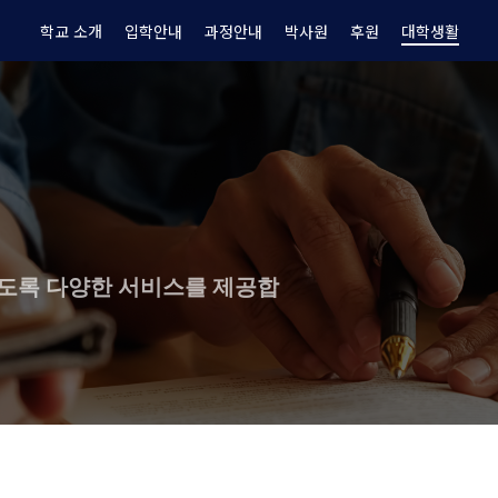
학교 소개
입학안내
과정안내
박사원
후원
대학생활
있도록 다양한 서비스를 제공합