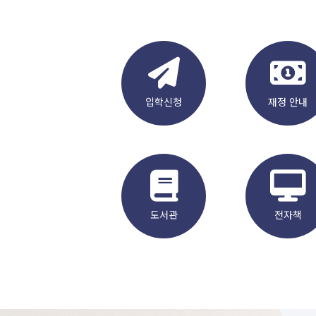
입학신청
재정 안내
도서관
전자책