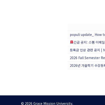
populi update_ How to
긴급 공지: 스팸 이메일
등록금 인상 관련 공지 | Not
2026 Fall Semester 
© 2026 Grace Mission University.