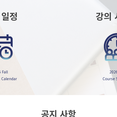
 일정
강의 
 Fall
2026
 Calendar
Course 
공지 사항