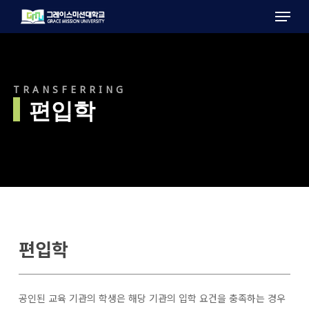
Menu
Skip
to
main
content
TRANSFERRING
편입학
편입학
공인된 교육 기관의 학생은 해당 기관의 입학 요건을 충족하는 경우