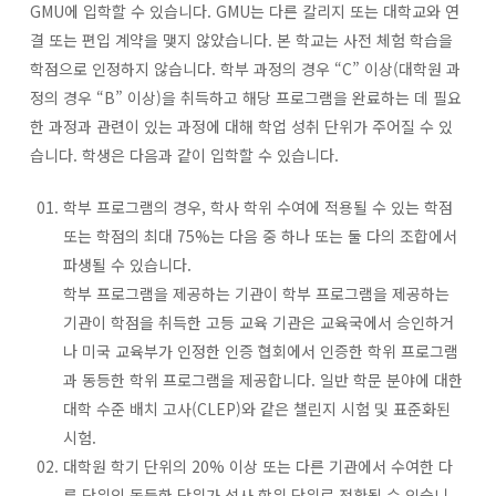
GMU에 입학할 수 있습니다. GMU는 다른 칼리지 또는 대학교와 연
결 또는 편입 계약을 맺지 않았습니다. 본 학교는 사전 체험 학습을
학점으로 인정하지 않습니다. 학부 과정의 경우 “C” 이상(대학원 과
정의 경우 “B” 이상)을 취득하고 해당 프로그램을 완료하는 데 필요
한 과정과 관련이 있는 과정에 대해 학업 성취 단위가 주어질 수 있
습니다. 학생은 다음과 같이 입학할 수 있습니다.
학부 프로그램의 경우, 학사 학위 수여에 적용될 수 있는 학점
또는 학점의 최대 75%는 다음 중 하나 또는 둘 다의 조합에서
파생될 수 있습니다.
학부 프로그램을 제공하는 기관이 학부 프로그램을 제공하는
기관이 학점을 취득한 고등 교육 기관은 교육국에서 승인하거
나 미국 교육부가 인정한 인증 협회에서 인증한 학위 프로그램
과 동등한 학위 프로그램을 제공합니다. 일반 학문 분야에 대한
대학 수준 배치 고사(CLEP)와 같은 챌린지 시험 및 표준화된
시험.
대학원 학기 단위의 20% 이상 또는 다른 기관에서 수여한 다
른 단위의 동등한 단위가 석사 학위 단위로 전환될 수 있습니