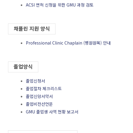
ACSI 면허 신청을 위한 GMU 과정 검토
채플린 지원 양식
Professional Clinic Chaplain (병원원목) 안내
졸업양식
졸업신청서
졸업절차 체크리스트
졸업신앙서약서
졸업비전선언문
GMU 졸업생 사역 현황 보고서