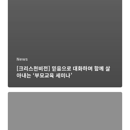
News
[크리스천비전] 믿음으로 대화하며 함께 살
아내는 ‘부모교육 세미나’
[CTS
뉴
스]
2026
동