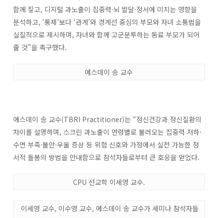
함께 짚고, 디지털 과노출이 집중력·뇌 발달·정서에 미치는 영향을
분석하고, ‘통제’보다 ‘관계’와 경계선 중심의 부모와 자녀 소통법을
실질적으로 제시하며, 자녀와 함께 고군분투하는 동료 부모가 되어
줄 것”을 촉구했다.
에스데이 송 교수
에스데이 송 교수(TBRI Practitioner)는 “정신건강과 정신질환의
차이를 설명하며, 스크린 과노출이 연령별로 불러오는 집중력 저하·
수면 부족·불안·우울 증상 등 위험 신호와 가정에서 실천 가능한 정
서적 돌봄의 방법을 안내함으로 참석자들로부터 큰 호응을 얻었다.
CPU 선교학 이세영 교수.
이세영 교수, 이수영 교수, 에스데이 송 교수가 세미나 참석자들