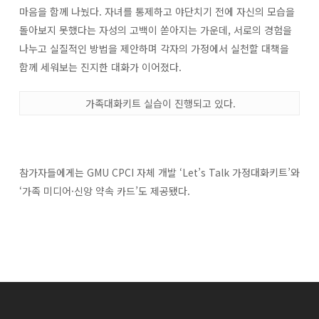
마음을 함께 나눴다. 자녀를 통제하고 야단치기 전에 자신의 모습을
돌아보지 못했다는 자성의 고백이 쏟아지는 가운데, 서로의 경험을
나누고 실질적인 방법을 제안하며 각자의 가정에서 실천할 대책을
함께 세워보는 진지한 대화가 이어졌다.
가족대화키트 실습이 진행되고 있다.
참가자들에게는 GMU CPCI 자체 개발 ‘Let’s Talk 가정대화키트’와
‘가족 미디어·신앙 약속 카드’도 제공됐다.