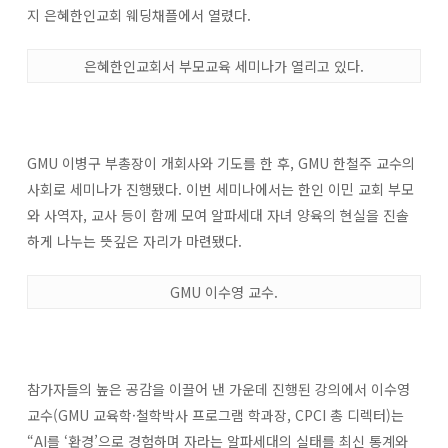
지 은혜한인교회 웨딩채플에서 열렸다.
은혜한인교회서 부모교육 세미나가 열리고 있다.
GMU 이병구 부총장이 개회사와 기도를 한 후, GMU 한철주 교수의
사회로 세미나가 진행됐다. 이번 세미나에서는 한인 이민 교회 부모
와 사역자, 교사 등이 함께 모여 알파세대 자녀 양육의 현실을 진솔
하게 나누는 뜻깊은 자리가 마련됐다.
GMU 이수영 교수.
참가자들의 높은 공감을 이끌어 낸 가운데 진행된 강의에서 이수영
교수(GMU 교육학·철학박사 프로그램 학과장, CPCI 총 디렉터)는
“AI를 ‘환경’으로 경험하며 자라는 알파세대의 실태를 최신 통계와