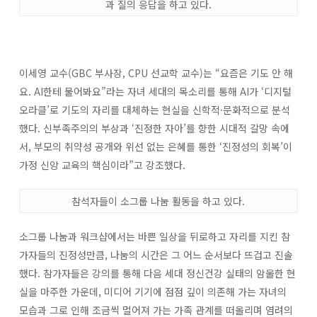
과 질의 응답을 하고 있다.
이세영 교수(GBC 부사장, CPU 선교학 교수)는 “요즘은 기도 안 해
요. AI한테 물어봐요”라는 자녀 세대의 목소리를 통해 AI가 ‘디지털
오라클’로 기도의 자리를 대체하는 현실을 신학적·문화적으로 분석
했다. 신부족주의의 부상과 ‘진정한 자아’를 향한 시대적 갈망 속에
서, 부모의 취약성 공개와 위선 없는 은혜를 통한 ‘진정성의 회복’이
가정 신앙 교육의 핵심이라”고 강조했다.
참석자들이 소그룹 나눔 활동을 하고 있다.
소그룹 나눔과 워크샵에서는 바쁜 일상을 뒤로하고 자리를 지킨 참
가자들의 진정성만큼, 나눔의 시간은 그 어느 순서보다 뜨겁고 진솔
했다. 참가자들은 강의를 통해 다음 세대 정신건강 실태의 암울한 현
실을 마주한 가운데, 미디어 기기에 점점 깊이 의존해 가는 자녀의
모습과 그로 인해 조금씩 멀어져 가는 가족 관계를 떠올리며 염려의