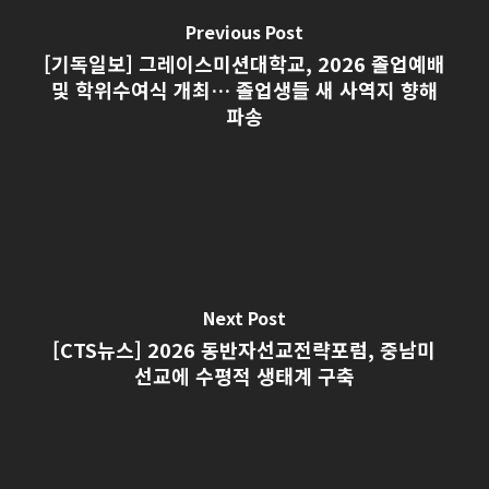
Previous Post
[기독일보] 그레이스미션대학교, 2026 졸업예배
및 학위수여식 개최… 졸업생들 새 사역지 향해
파송
Next Post
[CTS뉴스] 2026 동반자선교전략포럼, 중남미
선교에 수평적 생태계 구축