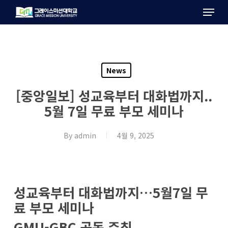
Menu
Skip
to
main
content
News
[중앙일보] 성교육부터 대화법까지..
5월 7일 무료 부모 세미나
By
admin
4월 9, 2025
성교육부터 대화법까지…5월7일 무
료 부모 세미나
GMU-GBC 공동 주최