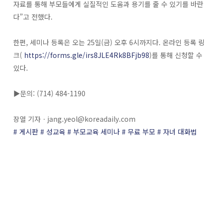
자료를 통해 부모들에게 실질적인 도움과 용기를 줄 수 있기를 바란
다”고 전했다.
한편, 세미나 등록은 오는 25일(금) 오후 6시까지다. 온라인 등록 링
크(
https://forms.gle/irs8JLE4Rk8BFjb98
)를 통해 신청할 수
있다.
▶문의: (714) 484-1190
장열 기자ㆍ
jang.yeol@koreadaily.com
# 게시판
# 성교육
# 부모교육 세미나
# 무료 부모
# 자녀 대화법