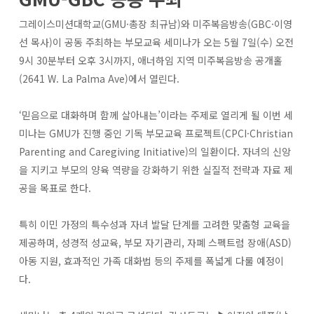
그레이스미션대학교(GMU·총장 최규남)와 미주복음방송(GBC·이영
선 목사)이 공동 주최하는 부모교육 세미나가 오는 5월 7일(수) 오전
9시 30분부터 오후 3시까지, 애너하임 지역 미주복음방송 공개홀
(2641 W. La Palma Ave)에서 열린다.
‘믿음으로 대화하며 함께 살아내는’이라는 주제로 열리게 될 이번 세
미나는 GMU가 진행 중인 기독 부모교육 프로젝트(CPCI·Christian
Parenting and Caregiving Initiative)의 일환이다. 자녀의 신앙
을 지키고 부모의 양육 역량을 강화하기 위한 실질적 전략과 자료 제
공을 목표로 한다.
특히 이민 가정의 특수성과 자녀 발달 단계를 고려한 맞춤형 교육을
제공하며, 성경적 성교육, 부모 자기관리, 자폐 스펙트럼 장애(ASD)
아동 지원, 효과적인 가족 대화법 등의 주제를 폭넓게 다룰 예정이
다.