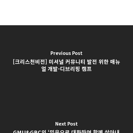
Previous Post
[크리스천비전] 미셔널 커뮤니티 발전 위한 매뉴
얼 개발-디브리핑 캠프
Next Post
GMU&GBC의 ‘믿음으로 대화하며 함께 살아내