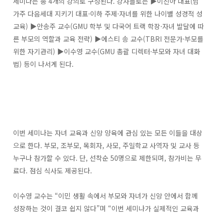
세미나는 총 4개의 강의로 구성된다. 강사들로는 ▶이진아 대표(남
가주 다음세대 지키기 대표·이하 주제·자녀를 위한 나이별 성경적 성
교육) ▶안송주 교수(GMU 학부 및 다국어 트랙 학장·자녀 발달에 따
른 부모의 역할과 교육 전략) ▶에스티 송 교수(TBRI 전문가·부모를
위한 자기관리) ▶이수영 교수(GMU 총괄 디렉터·부모와 자녀 대화
법) 등이 나서게 된다.
이번 세미나는 자녀 교육과 신앙 양육에 관심 있는 모든 이들을 대상
으로 한다. 부모, 조부모, 목회자, 사모, 주일학교 사역자 및 교사 등
누구나 참가할 수 있다. 단, 선착순 50명으로 제한되며, 참가비는 무
료다. 점심 식사도 제공된다.
이수영 교수는 “이민 생활 속에서 부모와 자녀가 신앙 안에서 함께
성장하는 것이 결코 쉽지 않다”며 “이번 세미나가 실제적인 교육과