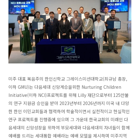
미주 대표 복음주의 한인신학교 그레이스미션대학교(최규남 총장,
이하 GMU)는 다음세대 신앙계승을위한 Nurturing Children
Initiative(이하 NCI)프로젝트를 위해 Lilly 재단으로부터 125만불
의 연구 지원금 승인을 받아 2023년부터 2026년까지 미국 내 다양
한 한인 이민교회들과 협력하여 학술적이면서 실천적이고 현실적인
연구 프로젝트를 진행중에 있으며 그 가운데 한국교회의 미래인 다
음세대의 신앙성장을 위하여 부모세대와 다음세대의 자녀들이 함께
예배를 드리는 세대통합 예배라는 예배 모델을 제시하며 미주지역