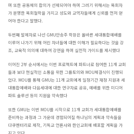
며 또한 공동체의 합의가 선제되어야 하며 그러기 위해서는 목회자
가 분명한 목회철학을 가지고 성도와 교역자들에게 신뢰를 먼저 얻
어야 한다고 말했다.
두번째 발제자로 나선 GMU안송주 학장은 올바른 세대통합예배를
이루어 나가기 위해 어린 자녀들에 대한 이해가 필요하다는 것을 강
조, 교육적 의의에 대하여 강연을 하며 실천적 가이드를 제시했다
이어진 2부 순서에서는 이번 프로젝트에 파트너로 참여한 11개 교회
들과 보다 현실적인 소통을 위한 그룹토의와 MOU체결식이 진행되
었다. MOU를 통해 GMU는 11개 교회에게 일정기간 재정 지원과 세
대통합예배와 다음세대에 대한 연구자료 공유, 예배를 위한 미디어
파트 솔루션 등의 지원을 약속했다
또한 GMU는 이번 MOU를 시작으로 11개 교회가 세대통합예배를
준비하는 과정과 그 가운데 경험되어질 하나님의 계획과 약속들을
다큐멘터리로 제작, 기독교 언론사와 한인교회에 배포할 계획을 가
지고 있다