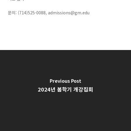
문의: (714)525-0088,
admissions@gm.edu
Previous Post
2024년 봄학기 개강집회