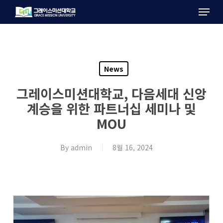
Menu
Skip
to
main
content
News
그레이스미션대학교, 다음세대 신앙
계승을 위한 파트너십 세미나 및
MOU
By
admin
8월 16, 2024