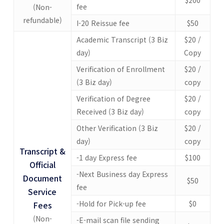
$200
fee
(Non-
refundable)
I-20 Reissue fee
$50
Academic Transcript (3 Biz
$20 /
day)
Copy
Verification of Enrollment
$20 /
(3 Biz day)
copy
Verification of Degree
$20 /
Received (3 Biz day)
copy
Other Verification (3 Biz
$20 /
day)
copy
Transcript &
-1 day Express fee
$100
Official
-Next Business day Express
Document
$50
fee
Service
-Hold for Pick-up fee
$0
Fees
(Non-
-E-mail scan file sending