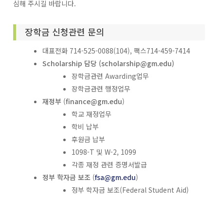
심해 주시길 바랍니다.
장학금
신청관련
문의
대표전화 714-525-0088(104), 팩스714-459-7414
Scholarship 담당 (
scholarship@gm.edu
)
장학금관련 Awarding업무
장학금관련 행정업무
재정부
(
finance
@gm.edu
)
학교 재정업무
학비 납부
후원금 납부
1098-T 및 W-2, 1099
각종 재정 관련 증명서발급
정부 학자금 보조
(
fsa@gm.edu
)
정부 학자금 보조(Federal Student Aid)