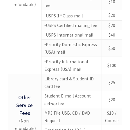
$10
refundable)
fee
$20
-USPS 1
Class mail
st
-USPS Certified mailing fee
$20
-USPS International mail
$40
-Priority Domestic Express
$50
(USA) mail
-Priority International
$100
Express (USA) mail
Library card & Student ID
$25
card fee
Student E-mail Account
Other
$20
set-up fee
Service
Fees
MP3 File USB, CD / DVD
$10 /
Request
Course
(Non-
refundable)