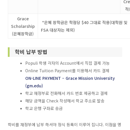
Cre
적
Grace
*
은혜 장학금은 학점당
$40
그대로 적용
(대학원 및
Scholarship
FSA 대상자는 제외)
(은혜장학금)
학비 납부 방법
Populi 학생 각자의 Account에서 직접 결제 가능
Online Tuition Payment를 이용해서 카드 결제
ON-LINE PAYMENT – Grace Mission University
(gm.edu)
학교 재정부로 전화해서 카드 번호 제공하고 결제
해당 금액을 Check 작성해서 학교 주소로 발송
학교 은행 구좌로 송금
학비를 재정부에 납부 하셔야 정식 등록이 이루어 집니다. 이점을 명