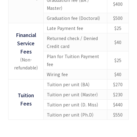
Graduation fee (BA /
$400
Master)
Graduation fee (Doctoral)
$500
Late Payment fee
$25
Financial
Returned check / Denied
$40
Service
Credit card
Fees
Plan for Tuition Payment
(Non-
$25
fee
refundable)
Wiring fee
$40
Tuition per unit (BA)
$270
Tuition
Tuition per unit (Master)
$230
Fees
Tuition per unit (D. Miss)
$440
Tuition per unit (Ph.D)
$550