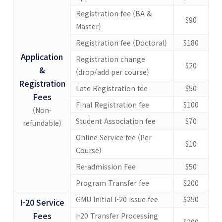
Registration fee (BA &
$90
Master)
Registration fee (Doctoral)
$180
Application
Registration change
$20
&
(drop/add per course)
Registration
Late Registration fee
$50
Fees
Final Registration fee
$100
(Non-
Student Association fee
$70
refundable)
Online Service fee (Per
$10
Course)
Re-admission Fee
$50
Program Transfer fee
$200
GMU Initial I-20 issue fee
$250
I-20 Service
Fees
I-20 Transfer Processing