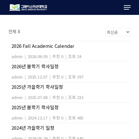
Menu
Skip
to
main
content
전체 8
2026 Fall Academic Calendar
admin
|
2026.06.09
|
추천 0
|
조회 24
2026년 봄학기 학사일정
admin
|
2025.12.07
|
추천 0
|
조회 397
2025년 가을학기 학사일정
admin
|
2025.07.08
|
추천 0
|
조회 233
2025년 봄학기 학사일정
admin
|
2024.12.17
|
추천 0
|
조회 485
2024년 가을학기 일정
admin
|
2024.05.24
|
추천 0
|
조회 540