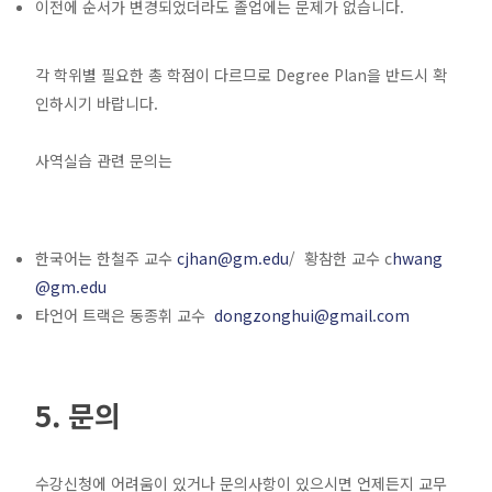
이전에 순서가 변경되었더라도 졸업에는 문제가 없습니다.
각 학위별 필요한 총 학점이 다르므로 Degree Plan을 반드시 확
인하시기 바랍니다.
사역실습 관련 문의는
한국어는 한철주 교수
cjhan@gm.edu
/ 황참한 교수 c
hwang
@gm.edu
타언어 트랙은 동종휘 교수
dongzonghui@gmail.com
5. 문의
수강신청에 어려움이 있거나 문의사항이 있으시면 언제든지 교무