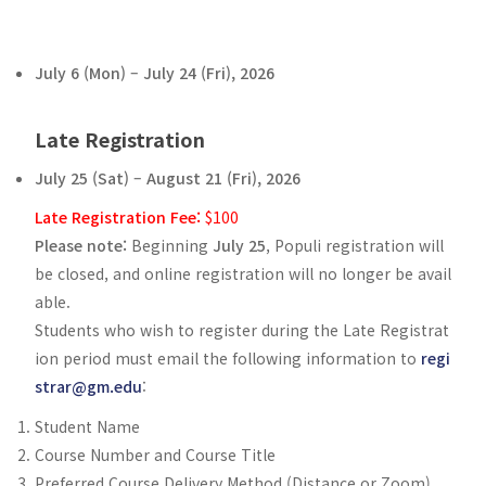
July 6 (Mon) – July 24 (Fri), 2026
Late Registration
July 25 (Sat) – August 21 (Fri), 2026
Late Registration Fee:
$100
Please note:
Beginning
July 25
, Populi registration will
be closed, and online registration will no longer be avail
able.
Students who wish to register during the Late Registrat
ion period must email the following information to
regi
strar@gm.edu
:
Student Name
Course Number and Course Title
Preferred Course Delivery Method (Distance or Zoom)