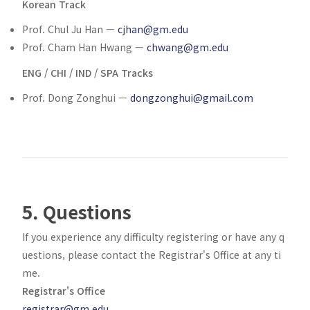
Korean Track
Prof. Chul Ju Han —
cjhan@gm.edu
Prof. Cham Han Hwang —
chwang@gm.edu
ENG / CHI / IND / SPA Tracks
Prof. Dong Zonghui —
dongzonghui@gmail.com
5. Questions
If you experience any difficulty registering or have any q
uestions, please contact the Registrar's Office at any ti
me.
Registrar's Office
registrar@gm.edu