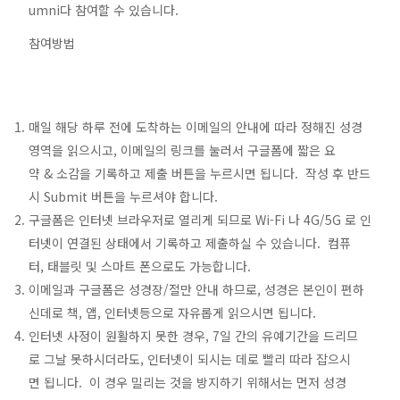
umni다 참여할 수 있습니다.
참여방법
매일 해당 하루 전에 도착하는 이메일의 안내에 따라 정해진 성경
영역을 읽으시고, 이메일의 링크를 눌러서 구글폼에 짧은 요
약 & 소감을 기록하고 제출 버튼을 누르시면 됩니다. 작성 후 반드
시 Submit 버튼을 누르셔야 합니다.
구글폼은 인터넷 브라우저로 열리게 되므로 Wi-Fi 나 4G/5G 로 인
터넷이 연결된 상태에서 기록하고 제출하실 수 있습니다. 컴퓨
터, 태블릿 및 스마트 폰으로도 가능합니다.
이메일과 구글폼은 성경장/절만 안내 하므로, 성경은 본인이 편하
신데로 책, 앱, 인터넷등으로 자유롭게 읽으시면 됩니다.
인터넷 사정이 원활하지 못한 경우, 7일 간의 유예기간을 드리므
로 그날 못하시더라도, 인터넷이 되시는 데로 빨리 따라 잡으시
면 됩니다. 이 경우 밀리는 것을 방지하기 위해서는 먼저 성경