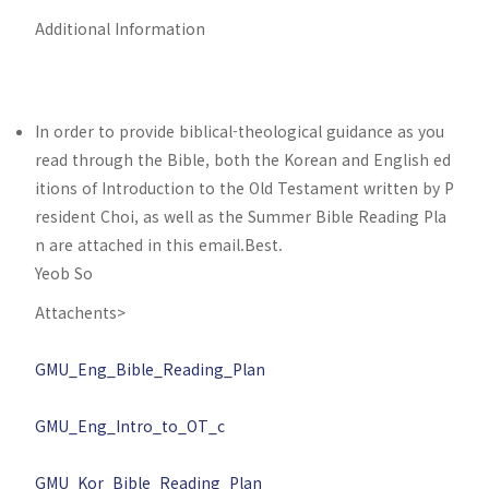
Additional Information
In order to provide biblical-theological guidance as you
read through the Bible, both the Korean and English ed
itions of Introduction to the Old Testament written by P
resident Choi, as well as the Summer Bible Reading Pla
n are attached in this email.Best.
Yeob So
Attachents>
GMU_Eng_Bible_Reading_Plan
GMU_Eng_Intro_to_OT_c
GMU_Kor_Bible_Reading_Plan