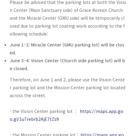
Please be advised that the parking lots at both the Visio
n Center (Main Sanctuary side) of Grace Korean Church
and the Miracle Center (GMU side) will be temporarily cl
osed due to parking lot coating work according to the f
ollowing schedule:
June 1–2: Miracle Center (GMU parking lot) will be clos
ed.
June 3–4: Vision Center (Church side parking lot) will b
e closed.
Therefore, on June 1 and 2, please use the Vision Cente
r parking lot and the Mission Center parking lot located
across the street.
- the Vision Center parking lot :
https://maps.app.go
o.gl/1u7rebrb2AjE7tZs9
- the Mission Center parking lot :
https://maps.app.go