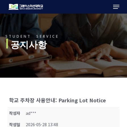
Menu
Skip
to
main
content
STUDENT SERVICE
l
공지사항
학교 주차장 사용안내: Parking Lot Notice
작성자
ad***
작성일
2026-05-28 13:48