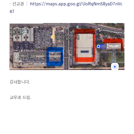
- 선교관 :
https://maps.app.goo.gl/UoRqNmS8yaD7nVc
47
감사합니다.
교무과 드림.