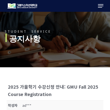
Menu
Skip
to
main
content
STUDENT SERVICE
l
공지사항
2025 가을학기 수강신청 안내: GMU Fall 2025
Course Registration
작성자
ad***