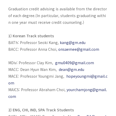
Graduation credit advising is available from the director
of each degree.(In particular, students graduating withi
n one year must receive credit counseling.)
1) Korean Track students
BATh: Professor Seoki Kang,
kang@gm.edu
BACC: Professor Anna Choi,
onsaemee@gmail.com
MDiv: Professor Clay Kim,
gmu0409@gmail.com
MACC: Dean Hyun Wan Kim,
dean@gm.edu
MACE: Professor Youngmi Jang,
hopeyoungmi@gmail.c
om
MAICS: Professor Abraham Choi,
yourchamjong@gmail.
com
2) ENG, CHI, IND, SPA Track Students