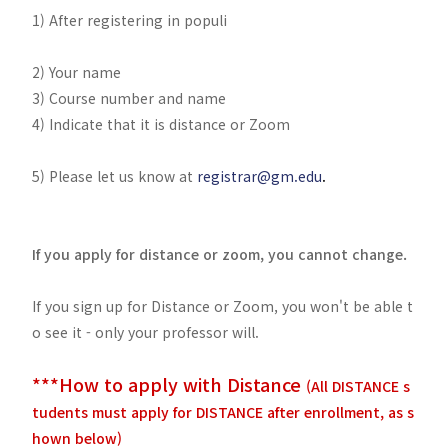
1) After registering in populi
2) Your name
3) Course number and name
4) Indicate that it is distance or Zoom
5) Please let us know at
registrar@gm.edu
.
If you apply for distance or zoom, you cannot change.
If you sign up for Distance or Zoom, you won't be able t
o see it - only your professor will.
***How to apply with Distance
(All DISTANCE s
tudents must apply for DISTANCE after enrollment, as s
hown below)